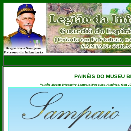
PAINÉIS DO MUSEU B
Painéis Museu Brigadeiro Sampaio©Pesquisa Histórica: Gen Júl