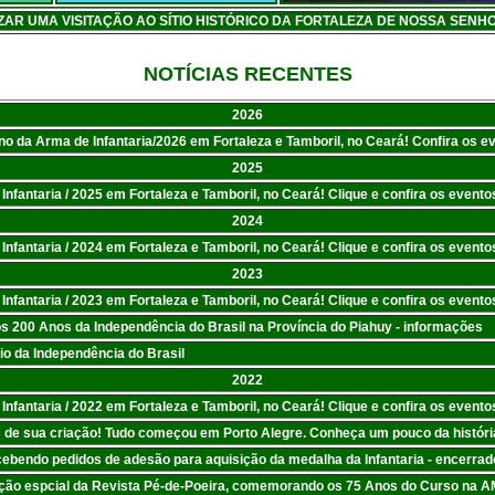
ZAR UMA VISITAÇÃO AO SÍTIO HISTÓRICO DA FORTALEZA DE NOSSA SEN
NOTÍCIAS RECENTES
2026
no da Arma de Infantaria/2026 em Fortaleza e Tamboril, no Ceará! Confira os e
2025
fantaria / 2025 em Fortaleza e Tamboril, no Ceará! Clique e confira os evento
2024
fantaria / 2024 em Fortaleza e Tamboril, no Ceará! Clique e confira os evento
2023
fantaria / 2023 em Fortaleza e Tamboril, no Ceará! Clique e confira os evento
s 200 Anos da Independência do Brasil na Província do Piahuy - informações
rio da Independência do Brasil
2022
fantaria / 2022 em Fortaleza e Tamboril, no Ceará! Clique e confira os evento
os de sua criação! Tudo começou em Porto Alegre. Conheça um pouco da históri
ecebendo pedidos de adesão para aquisição da medalha da Infantaria - encerrad
ição espcial da Revista Pé-de-Poeira, comemorando os 75 Anos do Curso na AM