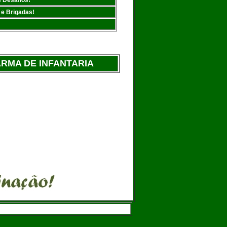
 Desafios!
 e Brigadas!
RMA DE INFANTARIA