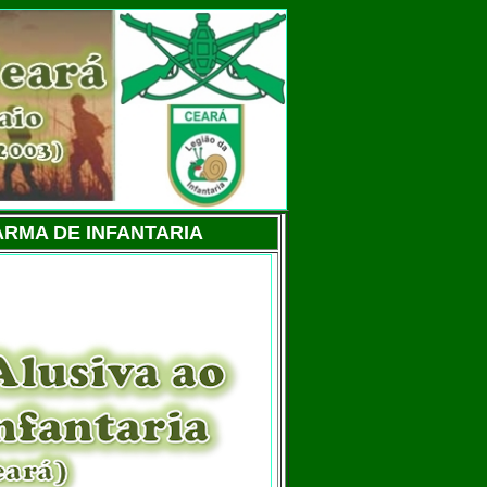
ARMA DE INFANTARIA