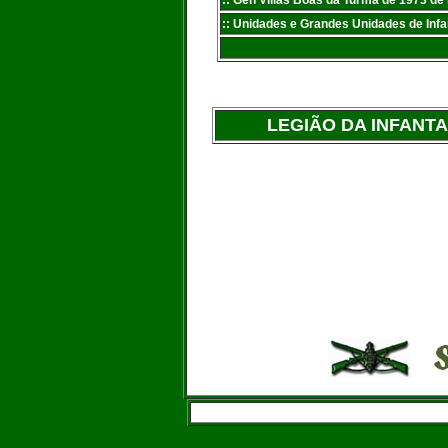
:
: Gen Villas Bôas da Turma de 1973 d
:: Unidades e Grandes Unidades de Infan
LEGIÃO DA INFANTA