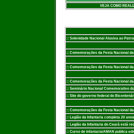
VEJA COMO REALI
:: Solenidade Nacional Alusiva ao Patro
:: Comemorações da Festa Nacional da In
:: Comemorações da Festa Nacional da In
:: Comemorações da Festa Nacional da In
:: Seminário Nacional Comemorativo do
:: Site do governo federal do Bicentená
:: Comemorações da Festa Nacional da In
:: Legião da Infantaria completa 20 an
:: Legião da Infantaria do Ceará está r
:: Curso de Infantaria/AMAN publica ed