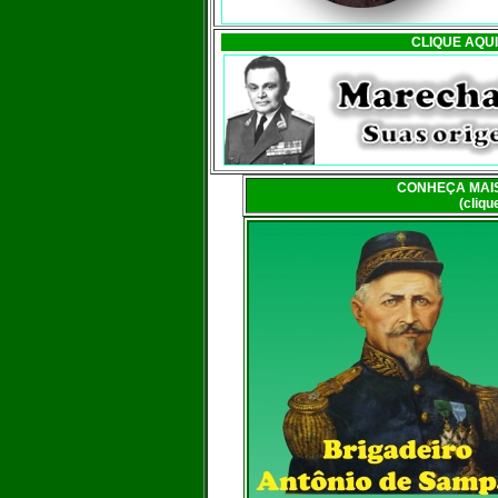
CLIQUE AQU
CONHEÇA MAIS
(cliq