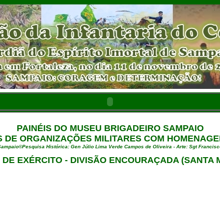
PAINÉIS DO MUSEU BRIGADEIRO SAMPAIO
 DE ORGANIZAÇÕES MILITARES COM HOMENAGE
ampaio©Pesquisa Histórica: Gen Júlio Lima Verde Campos de Oliveira - Arte: Sgt Francis
O DE EXÉRCITO - DIVISÃO ENCOURAÇADA (SANTA M