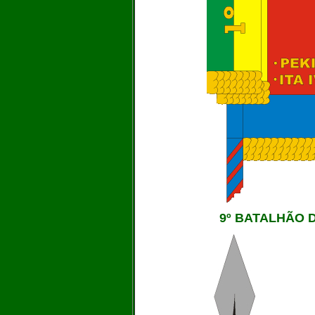
9º BATALHÃO D