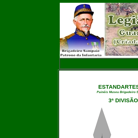
ESTANDARTES
Painéis Museu Brigadeiro S
3ª DIVISÃ