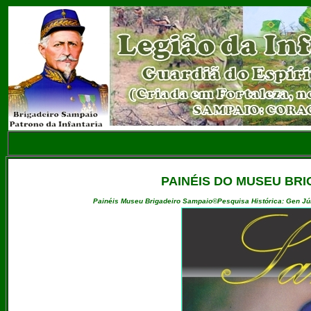
PAINÉIS DO MUSEU BR
Painéis Museu Brigadeiro Sampaio©Pesquisa Histórica: Gen Júl