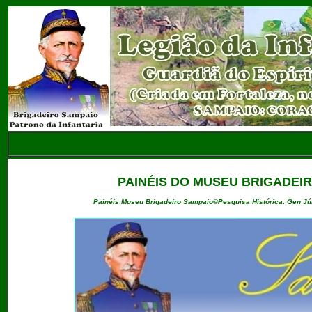
PAINÉIS DO MUSEU BRIGADEIR
Painéis Museu Brigadeiro Sampaio©Pesquisa Histórica: Gen Júl