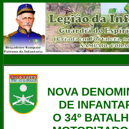
NOVA DENOMI
DE INFANTA
O 34º BATAL