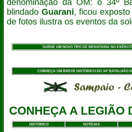
denominação da OM: o 34º Bat
blindado
Guarani
, ficou exposto
de fotos ilustra os eventos da so
SURGE UM NOVO TIPO DE INFANTARIA NO EXÉRCI
CONHEÇA UM BREVE HISTÓRICO DO 34º BATALHÃO D
CONHEÇA A LEGIÃO 
HISTÓRICO
NOTÍCIAS