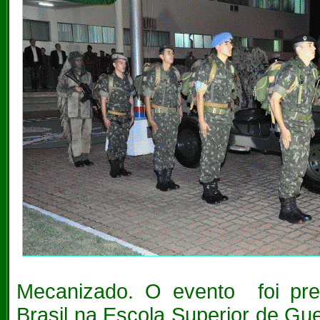
Mecanizado. O evento foi pres
Brasil na Escola Superior de Gu