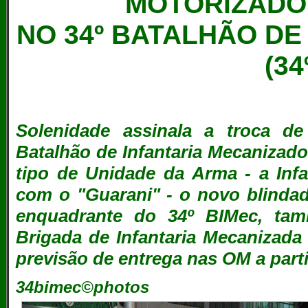
MOTORIZADO
NO 34º BATALHÃO DE
(34
Solenidade assinala a troca d
Batalhão de Infantaria Mecanizado
tipo de Unidade da Arma - a Inf
com o "Guarani" - o novo blindad
enquadrante do 34º BIMec, ta
Brigada de Infantaria Mecanizada
previsão de entrega nas OM a parti
34bimec©photos