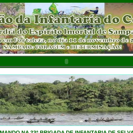
ANDO NA 23ª BRIGADA DE INFANTARIA DE SELVA