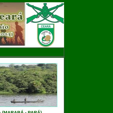
 (MARABÁ - PARÁ)