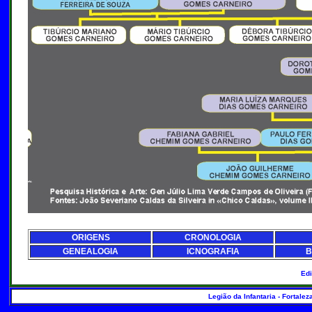
ORIGENS
CRONOLOGIA
GENEALOGIA
ICNOGRAFIA
B
Ed
Legião da Infantaria - Fortalez