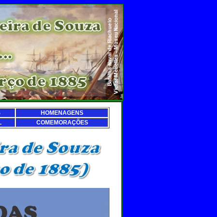
S
HOMENAGENS
L
COMEMORAÇÕES