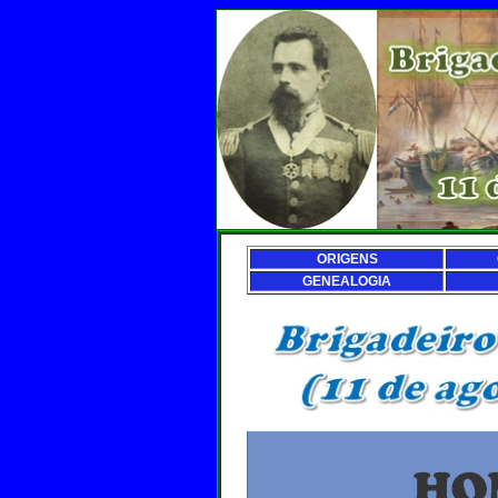
ORIGENS
GENEALOGIA