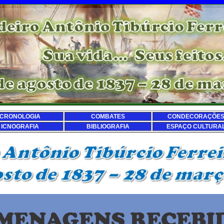
CRONOLOGIA
COMBATES
CONDECORAÇÕE
ICNOGRAFIA
BIBLIOGRAFIA
ESPAÇO CULTURA