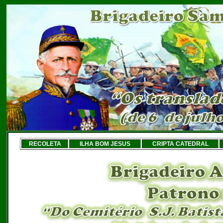
RECOLETA
ILHA BOM JESUS
CRIPTA CATEDRAL