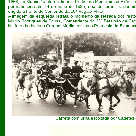
1966, no Mausoléu oferecido pela Prefeitura Municipal ao Exércit
permaneceria até 24 de maio de 1996, quando foram trasladado
erigido à frente do Comando da 10ª Região Militar.
A imagem da esquerda retrata o momento da retirada dos resto
Murilo Rodrigues de Sousa, Comandante do 23º Batalhão de Caça
Na foto da direita o Coronel Murilo, assina o Protocolo de Exumaç
Carreta com urna escoltada por Cadete