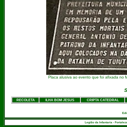
Placa alusiva ao evento que foi afixada n
S
RECOLETA
ILHA BOM JESUS
CRIPTA CATEDRAL
Edi
Legião da Infantaria - Fortalez