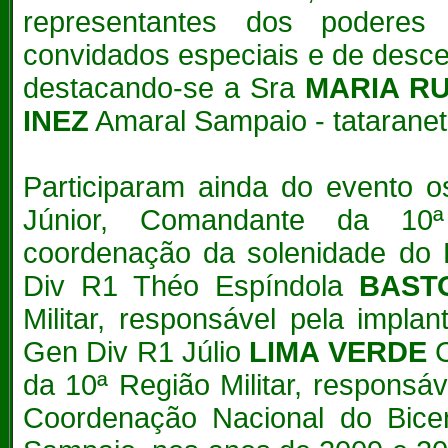
representantes dos poderes J
convidados especiais e de desce
destacando-se a Sra
MARIA R
INEZ
Amaral Sampaio - tataranet
Participaram ainda do evento 
Júnior, Comandante da 10ª 
coordenação da solenidade do 
Div R1 Théo Espíndola
BAST
Militar, responsável pela impl
Gen Div R1 Júlio
LIMA VERDE
C
da 10ª Região Militar, respons
Coordenação Nacional do Bicen