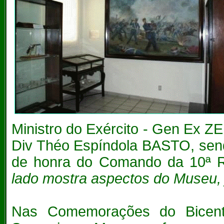
Ministro do Exército - Gen Ex 
Div Théo Espíndola BASTO, sendo
de honra do Comando da 10ª Re
lado mostra aspectos do Museu, já
Nas Comemorações do Bicente