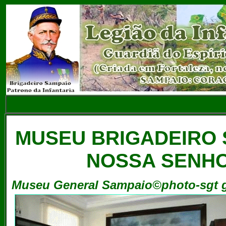
MUSEU BRIGADEIRO 
NOSSA SENH
Museu General Sampaio©photo-sgt 