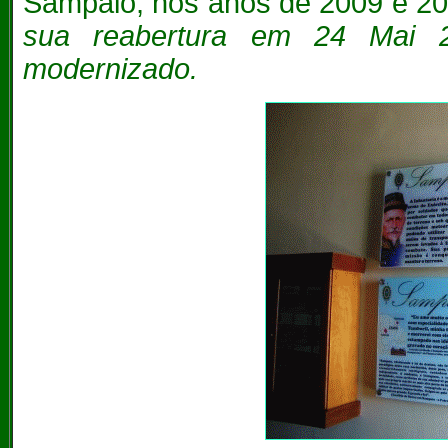
Sampaio, nos anos de 2009 e 2
sua reabertura em 24 Mai 
modernizado.