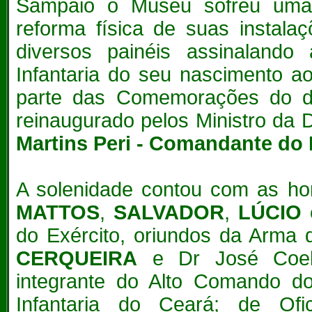
Sampaio o Museu sofreu uma
reforma física de suas instala
diversos painéis assinalando 
Infantaria do seu nascimento a
parte das Comemorações do d
reinaugurado pelos
Ministro da 
Martins Peri - Comandante do 
A solenidade contou com as h
MATTOS
,
SALVADOR
,
LÚCIO
do Exército, oriundos da Arma 
CERQUEIRA
e Dr José Coe
integrante do Alto Comando do
Infantaria do Ceará; de Ofi